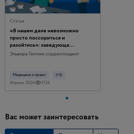
Статья
«В нашем деле невозможно
просто поссориться и
разойтись»: заведующа...
Эльвира Гептинг, корреспондент
Медицина и право
(+3)
Апрель 2026
3126
Вас может заинтересовать