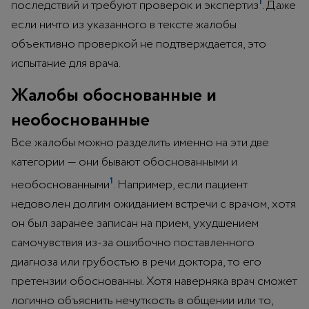
1
последствий и требуют проверок и экспертиз
. Даже
если ничто из указанного в тексте жалобы
объективно проверкой не подтверждается, это
испытание для врача.
Жалобы обоснованные и
необоснованные
Все жалобы можно разделить именно на эти две
категории — они бывают обоснованными и
1
необоснованными
. Например, если пациент
недоволен долгим ожиданием встречи с врачом, хотя
он был заранее записан на прием, ухудшением
самочувствия из-за ошибочно поставленного
диагноза или грубостью в речи доктора, то его
претензии обоснованны. Хотя наверняка врач сможет
логично объяснить нечуткость в общении или то,