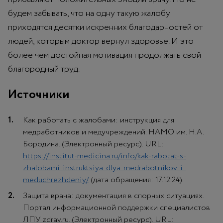
будем забывать, что на одну такую жалобу
приходятся десятки искренних благодарностей от
людей, которым доктор вернул здоровье. И это
более чем достойная мотивация продолжать свой
благородный труд.
Источники
Как работать с жалобами: инструкция для
медработников и медучреждений. НАМО им. Н. А.
Бородина. (Электронный ресурс). URL:
https://institut-medicina.ru/info/kak-rabotat-s-
zhalobami-instruktsiya-dlya-medrabotnikov-i-
meduchrezhdeniy/
(дата обращения: 17.12.24).
Защита врача: документация в спорных ситуациях.
Портал информационной поддержки специалистов
ЛПУ zdrav.ru. (Электронный ресурс). URL: