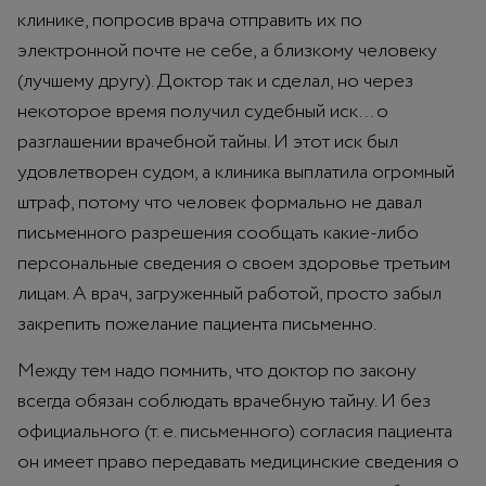
клинике, попросив врача отправить их по
электронной почте не себе, а близкому человеку
(лучшему другу). Доктор так и сделал, но через
некоторое время получил судебный иск... о
разглашении врачебной тайны. И этот иск был
удовлетворен судом, а клиника выплатила огромный
штраф, потому что человек формально не давал
письменного разрешения сообщать какие-либо
персональные сведения о своем здоровье третьим
лицам. А врач, загруженный работой, просто забыл
закрепить пожелание пациента письменно.
Между тем надо помнить, что доктор по закону
всегда обязан соблюдать врачебную тайну. И без
официального (т. е. письменного) согласия пациента
он имеет право передавать медицинские сведения о