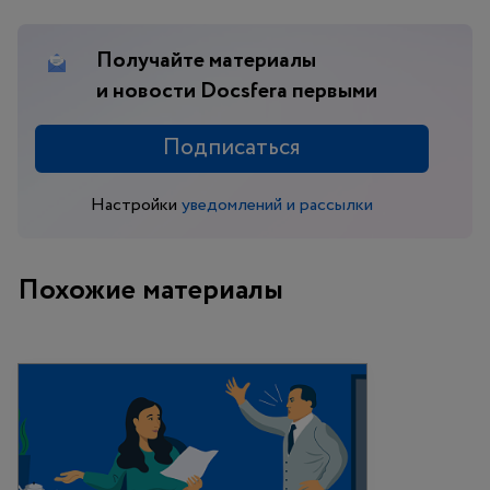
meditsinskih-rabotnikov
(дата обращения: 17.12.24).
Получайте материалы
и новости Docsfera первыми
Подписаться
Настройки
уведомлений и рассылки
Похожие материалы