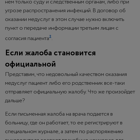
нем только суду и следственным органам, либо при
угрозе распространения инфекций. В договор об
оказании медуслуг в этом случае нужно включить
пункт о передаче информации третьим лицам с
2
согласия пациента
.
Если жалоба становится
официальной
Представим, что недовольный качеством оказания
медуслуг пациент либо его родственник все-таки
отправляет официальную жалобу. Что же произойдет
дальше?
Если письменная жалоба на врача подается в
больницу, где он работает, то ее регистрируют в
специальном журнале, а затем по распоряжению