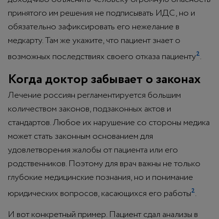
принятого им решения не подписывать ИДС, но и
обязательно зафиксировать его нежелание в
медкарту. Там же укажите, что пациент знает о
2
возможных последствиях своего отказа пациенту
.
Когда доктор забывает о законах
Лечение россиян регламентируется большим
количеством законов, подзаконных актов и
стандартов. Любое их нарушение со стороны медика
может стать законным основанием для
удовлетворения жалобы от пациента или его
родственников. Поэтому для врач важны не только
глубокие медицинские познания, но и понимание
2
юридических вопросов, касающихся его работы
.
И вот конкретный пример. Пациент сдал анализы в