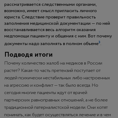
рассматривается следственными органами,
возможно, имеет смысл пригласить личного
юриста. Следствие проверит правильность
заполнения медицинской документации — по ней
восстанавливается весь алгоритм оказания
медпомощи пациенту и общения с ним. Вот почему
3
документы надо заполнять в полном объеме
.
Подводя итоги
Почему количество жалоб на медиков в России
растет? Какая-то часть претензий поступает от
людей психически нестабильных либо настроенных
на агрессию и конфликт — так было всегда. Но
сегодня многие пациенты ждут от врачей
партнерских равноправных отношений, а не более
традиционной патерналистской модели. Они хотят
понимать, как будет осуществляться лечение и в чем