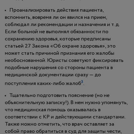
Проанализировать действия пациента,
вспомнить, вовремя ли он явился на прием,
соблюдал ли рекомендации и назначения и т. д.
Если больной не выполнял обязанности по
сохранению здоровья, которые предписаны
статьей 27 Закона «Об охране здоровья», это
может стать причиной признания его жалобы
необоснованной. Юристы советуют фиксировать
подобные нарушения со стороны пациента в
медицинской документации сразу — до
3
поступления каких-либо жалоб
.
Тщательно подготовить пояснение (но не
объяснительную записку!). В нем нужно упомянуть,
что медицинская помощь оказывалась в
соответствии с КР и действующими стандартами.
Также можно отметить, что врач оставляет за
собой право обратиться в суд для защиты чести,