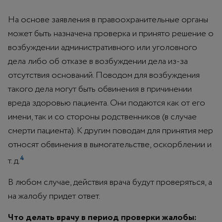
На основе заявления в правоохранительные органы
может быть назначена проверка и принято решение о
возбуждении административного или уголовного
дела либо об отказе в возбуждении дела из-за
отсутствия оснований. Поводом для возбуждения
такого дела могут быть обвинения в причинении
вреда здоровью пациента. Они подаются как от его
имени, так и со стороны родственников (в случае
смерти пациента). К другим поводам для принятия мер
относят обвинения в вымогательстве, оскорблении и
4
т. д.
В любом случае, действия врача будут проверяться, а
на жалобу придет ответ.
Что делать врачу в период проверки жалобы: