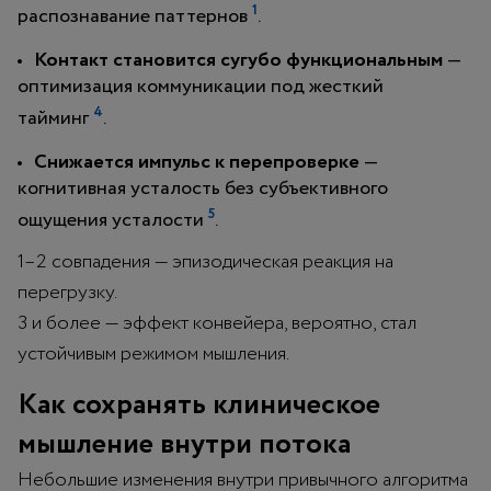
1
распознавание паттернов
.
Контакт становится сугубо функциональным
—
оптимизация коммуникации под жесткий
4
тайминг
.
Снижается импульс к перепроверке
—
когнитивная усталость без субъективного
5
ощущения усталости
.
1–2 совпадения — эпизодическая реакция на
перегрузку.
3 и более — эффект конвейера, вероятно, стал
устойчивым режимом мышления.
Как сохранять клиническое
мышление внутри потока
Небольшие изменения внутри привычного алгоритма