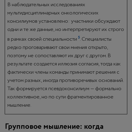
В наблюдательных исследованиях
мультидисциплинарных онкологических
консилиумов установлено: участники обсуждают
одни и те же данные, но интерпретируют их строго
5
в рамках своей специальности
. Специалисты
редко проговаривают свои мнения открыто,
поэтому не сопоставляют их друг с другом. В
результате создается иллюзия согласия, тогда как
фактически члены команды принимают решения с
учетом разных, иногда противоречивых оснований.
Так формируется псевдоконсилиум — формально
коллективное, но по сути фрагментированное
мышление.
Групповое мышление: когда