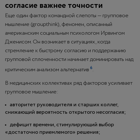
согласие важнее точности
Еще один фактор командной слепоты — групповое
мышление (groupthink), феномен, описанный
американским социальным психологом Ирвингом
Дженисом. Он возникает в ситуациях, когда
стремление к быстрому согласию и поддержанию
групповой сплоченности начинает доминировать над
6
критическим анализом альтернатив
.
В медицинских коллективах ряд факторов усиливает
групповое мышление:
авторитет руководителя и старших коллег,
снижающий вероятность открытого несогласия;
дефицит времени, стимулирующий выбор
«достаточно приемлемого» решения;