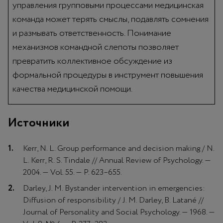
управления групповыми процессами медицинская
команда может терять смыслы, подавлять сомнения
и размывать ответственность. Понимание
механизмов командной слепоты позволяет
превратить коллективное обсуждение из
формальной процедуры в инструмент повышения
качества медицинской помощи.
Источники
Kerr, N. L. Group performance and decision making / N.
L. Kerr, R. S. Tindale // Annual Review of Psychology. —
2004. — Vol. 55. — P. 623–655.
Darley, J. M. Bystander intervention in emergencies:
Diffusion of responsibility / J. M. Darley, B. Latané //
Journal of Personality and Social Psychology. — 1968. —