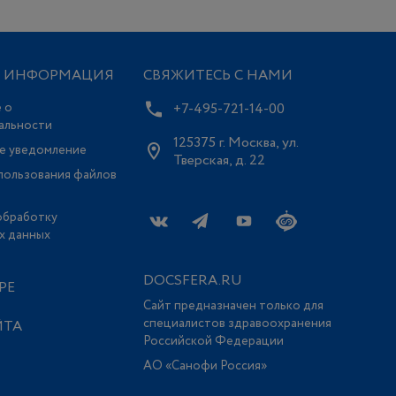
Я ИНФОРМАЦИЯ
СВЯЖИТЕСЬ С НАМИ
 о
+7-495-721-14-00
альности
125375 г. Москва, ул.
е уведомление
Тверская, д. 22
пользования файлов
обработку
х данных
DOCSFERA.RU
РЕ
Сайт предназначен только для
специалистов здравоохранения
ЙТА
Российской Федерации
АО «Санофи Россия»