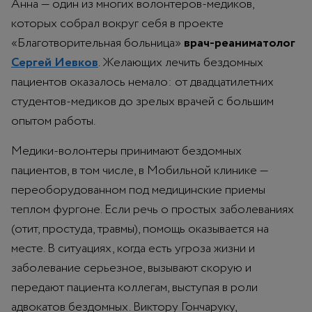
Анна — один из многих волонтеров-медиков,
которых собрал вокруг себя в проекте
«Благотворительная больница»
врач-реаниматолог
Сергей Иевков
. Желающих лечить бездомных
пациентов оказалось немало: от двадцатилетних
студентов-медиков до зрелых врачей с большим
опытом работы.
Медики-волонтеры принимают бездомных
пациентов, в том числе, в Мобильной клинике —
переоборудованном под медицинские приемы
теплом фургоне. Если речь о простых заболеваниях
(отит, простуда, травмы), помощь оказывается на
месте. В ситуациях, когда есть угроза жизни и
заболевание серьезное, вызывают скорую и
передают пациента коллегам, выступая в роли
адвокатов бездомных. Виктору Гончаруку,