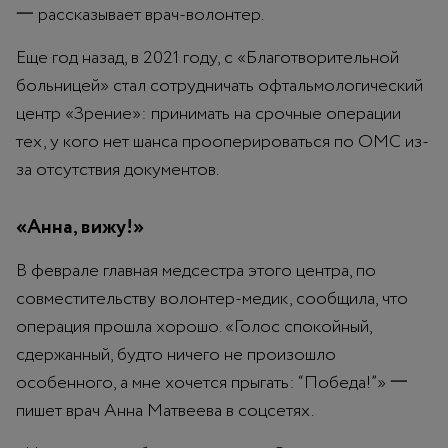
一 рассказывает врач-волонтер.
Еще год назад, в 2021 году, с «Благотворительной
больницей» стал сотрудничать офтальмологический
центр «Зрение»: принимать на срочные операции
тех, у кого нет шанса прооперироваться по ОМС из-
за отсутствия документов.
«Анна, вижу!»
В феврале главная медсестра этого центра, по
совместительству волонтер-медик, сообщила, что
операция прошла хорошо. «Голос спокойный,
сдержанный, будто ничего не произошло
особенного, а мне хочется прыгать: “Победа!”» 一
пишет врач Анна Матвеева в соцсетях.