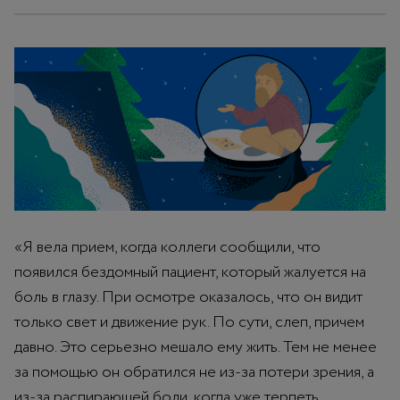
«Я вела прием, когда коллеги сообщили, что
появился бездомный пациент, который жалуется на
боль в глазу. При осмотре оказалось, что он видит
только свет и движение рук. По сути, слеп, причем
давно. Это серьезно мешало ему жить. Тем не менее
за помощью он обратился не из-за потери зрения, а
из-за распирающей боли, когда уже терпеть