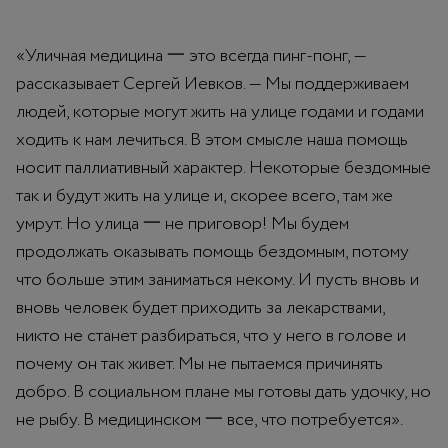
«Уличная медицина 一 это всегда пинг-понг, —
рассказывает Сергей Иевков. — Мы поддерживаем
людей, которые могут жить на улице годами и годами
ходить к нам лечиться. В этом смысле наша помощь
носит паллиативный характер. Некоторые бездомные
так и будут жить на улице и, скорее всего, там же
умрут. Но улица 一 не приговор! Мы будем
продолжать оказывать помощь бездомным, потому
что больше этим заниматься некому. И пусть вновь и
вновь человек будет приходить за лекарствами,
никто не станет разбираться, что у него в голове и
почему он так живет. Мы не пытаемся причинять
добро. В социальном плане мы готовы дать удочку, но
не рыбу. В медицинском 一 все, что потребуется».