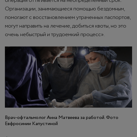
операция оттягивается на неопределенный срок.
Организации, занимающиеся помощью бездомным,
помогают с восстановлением утраченных паспортов,
могут направить на лечение, добиться квоты, но это
очень небыстрый и трудоемкий процесс».
Врач-офтальмолог Анна Матвеева за работой. Фото
Евфросинии Капустиной