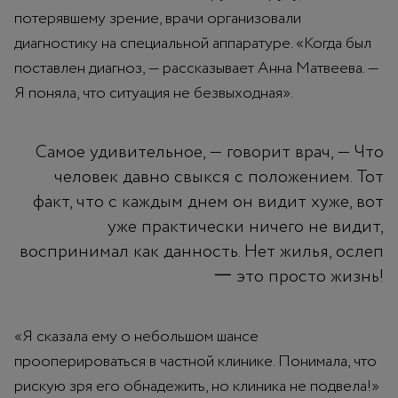
потерявшему зрение, врачи организовали
диагностику на специальной аппаратуре. «Когда был
поставлен диагноз, — рассказывает Анна Матвеева. —
Я поняла, что ситуация не безвыходная».
Самое удивительное, — говорит врач, — Что
человек давно свыкся с положением. Тот
факт, что с каждым днем он видит хуже, вот
уже практически ничего не видит,
воспринимал как данность. Нет жилья, ослеп
一 это просто жизнь!
«Я сказала ему о небольшом шансе
прооперироваться в частной клинике. Понимала, что
рискую зря его обнадежить, но клиника не подвела!»