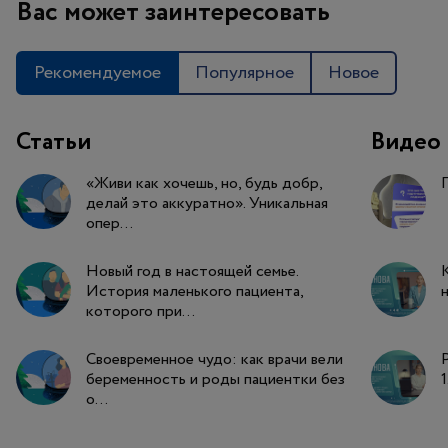
Вас может заинтересовать
Рекомендуемое
Популярное
Новое
Статьи
Видео
«Живи как хочешь, но, будь добр,
делай это аккуратно». Уникальная
опер...
Новый год в настоящей семье.
История маленького пациента,
н
которого при...
Своевременное чудо: как врачи вели
беременность и роды пациентки без
1
о...