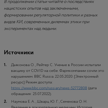
В продолжении статьи читайте о последствиях
нацистских опытов над заключенными,
формировании регуляторной политики и разных
видов КИ, современных дилеммах этики при
экспериментах над людьми.
Источники
Дьяконова О., Рейтер С. Ученые в России испытали
вакцину от COVID на себе. Фармкомпании сочли это
нарушением. BBC Russia. 22.05.2020. [Электронный
ресурс] Режим доступа:
https://www.bbc.com/russian/news-52772808
(дата
обращения: 25.07.2022).
Наумова Е. А., Шварц Ю. Г., Семенова О. Н.
Введение в доказательную медицину. История