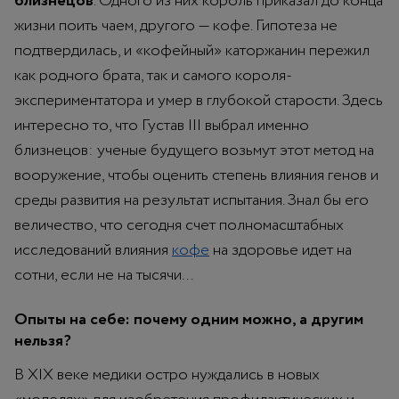
близнецов
. Одного из них король приказал до конца
жизни поить чаем, другого — кофе. Гипотеза не
подтвердилась, и «кофейный» каторжанин пережил
как родного брата, так и самого короля-
экспериментатора и умер в глубокой старости. Здесь
интересно то, что Густав III выбрал именно
близнецов: ученые будущего возьмут этот метод на
вооружение, чтобы оценить степень влияния генов и
среды развития на результат испытания. Знал бы его
величество, что сегодня счет полномасштабных
исследований влияния
кофе
на здоровье идет на
сотни, если не на тысячи...
Опыты на себе: почему одним можно, а другим
нельзя?
В XIX веке медики остро нуждались в новых