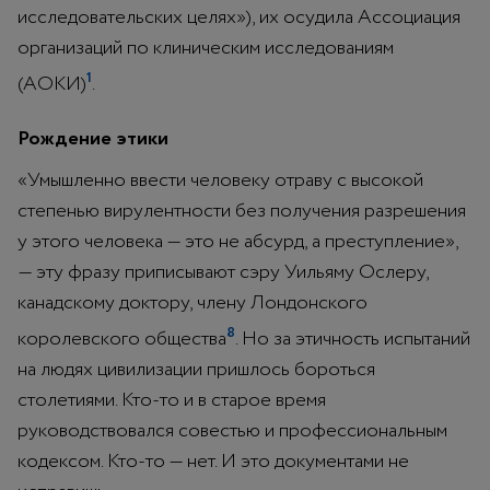
исследовательских целях»), их осудила Ассоциация
организаций по клиническим исследованиям
1
(АОКИ)
.
Рождение этики
«Умышленно ввести человеку отраву с высокой
степенью вирулентности без получения разрешения
у этого человека — это не абсурд, а преступление»,
— эту фразу приписывают сэру Уильяму Ослеру,
канадскому доктору, члену Лондонского
8
королевского общества
. Но за этичность испытаний
на людях цивилизации пришлось бороться
столетиями. Кто-то и в старое время
руководствовался совестью и профессиональным
кодексом. Кто-то — нет. И это документами не