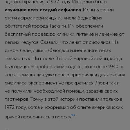
здравоохранения в 1932 году. Их целью было
изучение всех стадий сифилиса
. Испытуемыми
стали афроамериканцы из числа беднейших
обитателей города Таскиги. Им обеспечили
бесплатный проезд до клиники, питание и лечение от
легких недугов. Сказали, что лечат от сифилиса. На
самом деле, лишь наблюдали изменения в телах
несчастных. Ни после Второй мировой войны, когда
был принят Нюрнбергский кодекс, ни в конце 1940-х,
когда пенициллин уже вовсю применялся для лечения
сифилиса, эксперимент не прекратился. Люди так и
не получили необходимой помощи, заразив своих
партнеров. Точку в этой истории поставили только в
1972 году, когда информация об опыте американских
13
врачей просочилась в прессу
.