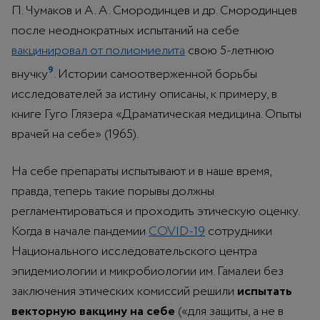
П. Чумаков и А. А. Смородинцев и др. Смородинцев
после неоднократных испытаний на себе
вакцинировал от полиомиелита
свою 5-летнюю
9
внучку
. Истории самоотверженной борьбы
исследователей за истину описаны, к примеру, в
книге Гуго Глязера «Драматическая медицина. Опыты
врачей на себе» (1965).
На себе препараты испытывают и в наше время,
правда, теперь такие порывы должны
регламентироваться и проходить этическую оценку.
Когда в начале пандемии
COVID-19
сотрудники
Национального исследовательского центра
эпидемиологии и микробиологии им. Гамалеи без
заключения этических комиссий решили
испытать
векторную вакцину на себе
(«для защиты, а не в