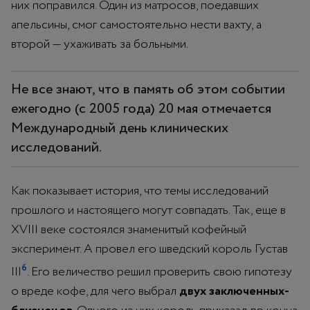
них поправился. Один из матросов, поедавших
апельсины, смог самостоятельно нести вахту, а
второй — ухаживать за больными.
Не все знают, что в память об этом событии
ежегодно (с 2005 года) 20 мая отмечается
Международный день клинических
исследований.
Как показывает история, что темы исследований
прошлого и настоящего могут совпадать. Так, еще в
XVIII веке состоялся знаменитый кофейный
эксперимент. А провел его шведский король Густав
6
III
. Его величество решил проверить свою гипотезу
о вреде кофе, для чего выбрал
двух заключенных-