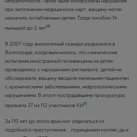
неграмотности. Также были обнаружены нарушения
при заполнении медицинских карт: вакцину могли
назначить ослабленным детям. Тогда погибло 14
10
малышей до 2 лет
.
В 2007 году аналогичный скандал разразился в
Волгограде, когда выяснилось, что клинические
испытания иностранной поливакцины на детях
проводились с нарушением регламента: детей не
обследовали, вакцину вводили маленьким пациентам
с хроническими заболеваниями, неврологическими
нарушениями. В итоге пострадавшими прокуратура
11
признала 37 из 112 участников КИ
.
За 110 лет до этого врач мог отделаться от
подобного преступления… порицанием коллег, да и