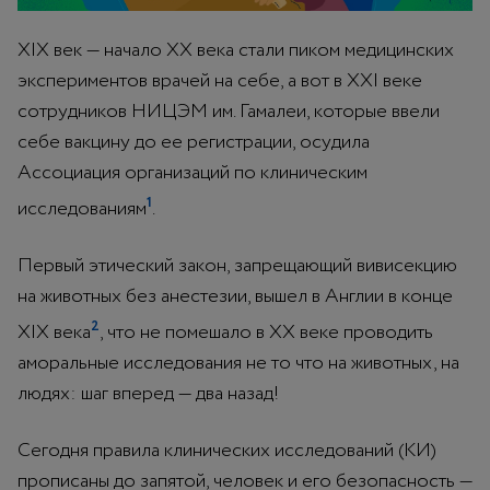
XIX век — начало XX века стали пиком медицинских
экспериментов врачей на себе, а вот в XXI веке
сотрудников НИЦЭМ им. Гамалеи, которые ввели
себе вакцину до ее регистрации, осудила
Ассоциация организаций по клиническим
1
исследованиям
.
Первый этический закон, запрещающий вивисекцию
на животных без анестезии, вышел в Англии в конце
2
XIX века
, что не помешало в XX веке проводить
аморальные исследования не то что на животных, на
людях: шаг вперед — два назад!
Сегодня правила клинических исследований (КИ)
прописаны до запятой, человек и его безопасность —