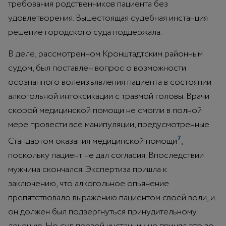
требования родственников пациента без
удовлетворения. Вышестоящая судебная инстанция
решение городского суда поддержала.
В деле, рассмотренном Кронштадтским районным
судом, был поставлен вопрос о возможности
осознанного волеизъявления пациента в состоянии
алкогольной интоксикации с травмой головы. Врачи
скорой медицинской помощи не смогли в полной
мере провести все манипуляции, предусмотренные
7
Стандартом оказания медицинской помощи
,
поскольку пациент не дал согласия. Впоследствии
мужчина скончался. Экспертиза пришла к
заключению, что алкогольное опьянение
препятствовало выражению пациентом своей воли, и
он должен был подвергнуться принудительному
лечению. Но суд первой инстанции не принял это во