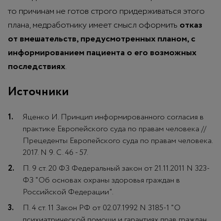
то причинам не готов строго придерживаться этого
плана, медработнику имеет смысл оформить
отказ
от вмешательств, предусмотренных планом, с
информированием пациента о его возможных
последствиях
.
Источники
Яценко И. Принцип информированного согласия в
практике Европейского суда по правам человека //
Прецеденты Европейского суда по правам человека.
2017. N 9. С. 46 - 57.
П. 9 ст. 20 ФЗ Федеральный закон от 21.11.2011 N 323-
ФЗ "Об основах охраны здоровья граждан в
Российской Федерации".
П. 4 ст. 11 Закон РФ от 02.07.1992 N 3185-1 "О
психиатрической помощи и гарантиях прав граждан