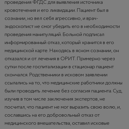
проведения ФГДС для выявления источника
кровотечения и его ликвидации. Пациент был в
сознании, но вел себя агрессивно, и врач-
эндоскопист не смог убедить его в необходимости
проведения манипуляций. Больной подписал
информированный отказ, который хранится в его
медицинской карте. Находясь в ясном сознании, он
отказался и от лечения в ОРИТ. Примерно через
сутки после госпитализации в стационар пациент
скончался. Родственники в исковом заявлении
ссылались на то, что медицинские работники должны
были проводить лечение без согласия пациента. Суд,
изучив в том числе заключения экспертов, не
посчитал, что пациент не мог выразить свою волю, и,
сославшись на его добровольный отказ от
медицинского вмешательства, оставил исковые