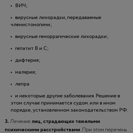
ВИЧ;
вирусные лихорадки, передаваемые
членистоногими;
вирусные геморрагические лихорадки;
гепатит В и С;
дифтерия;
малярия;
лепра
и некоторые другие заболевания. Решение в
этом случае принимается судом. или в ином
порядке, установленном законодательством РФ.
3.
Лечение
лиц, страдающих тяжелыми
психическими расстройствами
. При этом перечень