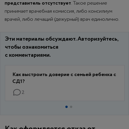
представитель отсутствует
. Такое решение
принимает врачебная комиссия, либо консилиум
врачей, либо лечащий (дежурный) врач единолично.
Эти материалы обсуждают. Авторизуйтесь,
чтобы ознакомиться
с комментариями.
Как выстроить доверие с семьей ребенка с
СД1?
2
Как оформляется отказ от