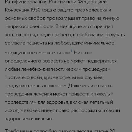
Ратифицированная Российской Федерацией
Конвенция 1950 года о защите прав человека и
основных свобод провозглашает право на личную
неприкосновенность. В медицине этот принцип
воплощается, среди прочего, в требовании получать
согласие пациента на любое, даже минимальное,
1
медицинское вмешательство
. Никто с
определенного возраста не может подвергаться
любым лечебно-диагностическим процедурам
против его воли, кроме отдельных случаев,
предусмотренных законом. Даже если отказ от
проведения лечения может привести к тяжелым
последствиям для здоровья, включая летальный
исход. Человек имеет право распоряжаться своим
здоровьем и жизнью.
Требование подробно разъясняется в статье 20