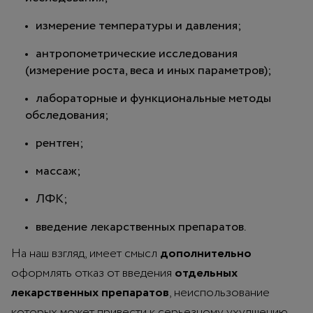
измерение температуры и давления;
антропометрические исследования
(измерение роста, веса и иных параметров);
лабораторные и функциональные методы
обследования;
рентген;
массаж;
ЛФК;
введение лекарственных препаратов.
На наш взгляд, имеет смысл
дополнительно
оформлять отказ от введения
отдельных
лекарственных препаратов
, неиспользование
которых может привести к серьезному ухудшению