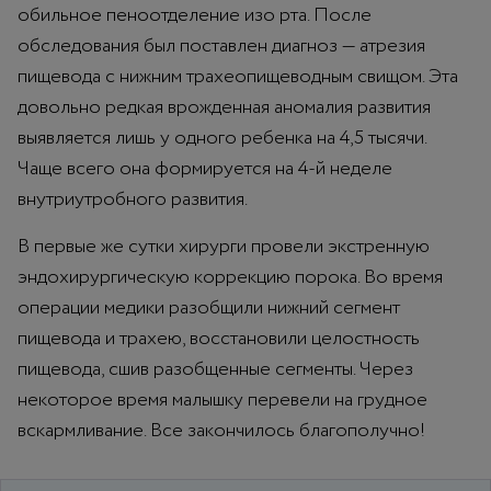
обильное пеноотделение изо рта. После
обследования был поставлен диагноз — атрезия
пищевода с нижним трахеопищеводным свищом. Эта
довольно редкая врожденная аномалия развития
выявляется лишь у одного ребенка на 4,5 тысячи.
Чаще всего она формируется на 4-й неделе
внутриутробного развития.
В первые же сутки хирурги провели экстренную
эндохирургическую коррекцию порока. Во время
операции медики разобщили нижний сегмент
пищевода и трахею, восстановили целостность
пищевода, сшив разобщенные сегменты. Через
некоторое время малышку перевели на грудное
вскармливание. Все закончилось благополучно!