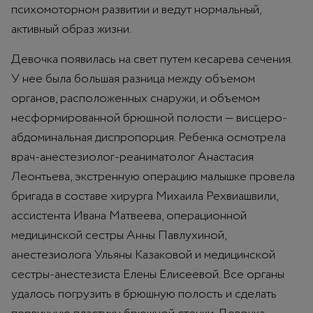
психомоторном развитии и ведут нормальный,
активный образ жизни.
Девочка появилась на свет путем кесарева сечения.
У нее была большая разница между объемом
органов, расположенных снаружи, и объемом
несформированной брюшной полости — висцеро-
абдоминальная диспропорция. Ребенка осмотрела
врач-анестезиолог-реаниматолог Анастасия
Леонтьева, экстренную операцию малышке провела
бригада в составе хирурга Михаила Рехвиашвили,
ассистента Ивана Матвеева, операционной
медицинской сестры Анны Павлухиной,
анестезиолога Ульяны Казаковой и медицинской
сестры-анестезиста Елены Елисеевой. Все органы
удалось погрузить в брюшную полость и сделать