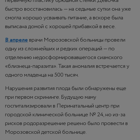
первичную пластику брюшной стенки. Девочка
быстро восстановилась — на седьмые сутки она уже
смогла хорошо усваивать питание, а вскоре была
выписана домой с хорошей прибавкой в весе.
В апреле
врачи Морозовской больницы провели
одну из сложнейших и редких операций — по
отделению недосформировавшегося сиамского
«близнеца-паразита». Такая аномалия встречается у
одного младенца на 500 тысяч.
Нарушения развития плода были обнаружены еще
при первом скрининге. Будущую маму
госпитализировали в Перинатальный центр при
городской клинической больнице № 24, но из-за
рисков родоразрешение решено было провести в
Морозовской детской больнице.