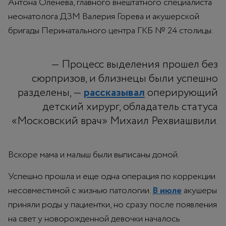
Антона Оленева, главного внештатного специалиста
неонатолога ДЗМ Валерия Горева и акушерской
бригады Перинатального центра ГКБ № 24 столицы.
— Процесс выделения прошел без
сюрпризов, и близнецы были успешно
разделены, —
рассказывал
оперирующий
детский хирург, обладатель статуса
«Московский врач» Михаил Рехвиашвили.
Вскоре мама и малыш были выписаны домой.
Успешно прошла и еще одна операция по коррекции
несовместимой с жизнью патологии.
В июле
акушеры
приняли роды у пациентки, но сразу после появления
на свет у новорожденной девочки началось