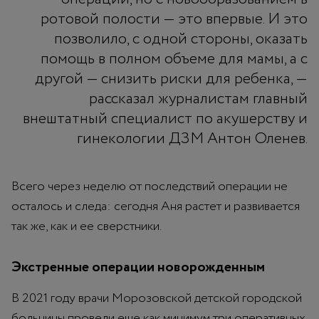
ротовой полости — это впервые. И это
позволило, с одной стороны, оказать
помощь в полном объеме для мамы, а с
другой — снизить риски для ребенка, —
рассказал журналистам главный
внештатный специалист по акушерству и
гинекологии ДЗМ Антон Оленев.
Всего через неделю от последствий операции не
осталось и следа: сегодня Аня растет и развивается
так же, как и ее сверстники.
Экстренные операции новорожденным
В 2021 году врачи Морозовской детской городской
больницы провели еще как минимум три оперативных