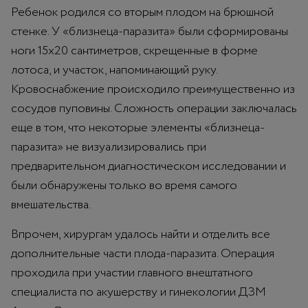
Ребенок родился со вторым плодом на брюшной
стенке. У «близнеца-паразита» были сформированы
ноги 15х20 сантиметров, скрещенные в форме
лотоса, и участок, напоминающий руку.
Кровоснабжение происходило преимущественно из
сосудов пуповины. Сложность операции заключалась
еще в том, что некоторые элементы «близнеца-
паразита» не визуализировались при
предварительном диагностическом исследовании и
были обнаружены только во время самого
вмешательства.
Впрочем, хирургам удалось найти и отделить все
дополнительные части плода-паразита. Операция
проходила при участии главного внештатного
специалиста по акушерству и гинекологии ДЗМ