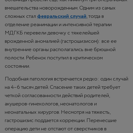
вмешательства новорожденным. Одним из самых
сложных стал
февральский случай
, тогда в
отделение реанимации и интенсивной терапии
МДГКБ перевели девочку с тяжелейшей
врожденной аномалией (гастрошизисом): все ее
внутренние органы располагались вне брюшной
полости. Ребенок поступил в критическом
состоянии.
Подобная патология встречается редко: один случай
на 4–6 тысяч детей. Спасение таких детей требует
четкой согласованности действий родителей,
акушеров-гинекологов, неонатологов и
неонатальных хирургов. Несмотря на тяжесть,
гастрошизис поддается коррекции. Перенесшие
операцию дети не отстают от сверстников в