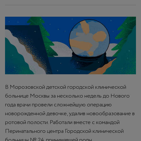
В Морозовской детской городской клинической
больнице Москвы за несколько недель до Нового
года врачи провели сложнейшую операцию
новорожденной девочке, удалив новообразование в
ротовой полости. Работали вместе с командой
Перинатального центра Городской клинической
больницы № 24, принимавшей роды.