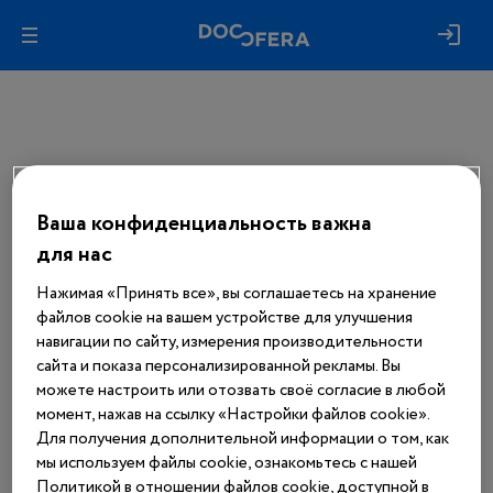
Ваша конфиденциальность важна
Авторизуйтесь, чтобы получить
доступ
для нас
ко всем материалам сайта
Нажимая «Принять все», вы соглашаетесь на хранение
файлов cookie на вашем устройстве для улучшения
Войти
навигации по сайту, измерения производительности
сайта и показа персонализированной рекламы. Вы
можете настроить или отозвать своё согласие в любой
Еще нет аккаунта?
момент, нажав на ссылку «Настройки файлов cookie».
Зарегистрироваться
Для получения дополнительной информации о том, как
мы используем файлы cookie, ознакомьтесь с нашей
Политикой в отношении файлов cookie, доступной в