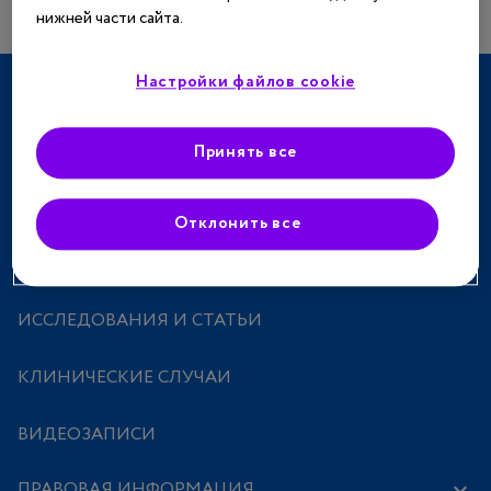
нижней части сайта.
Настройки файлов cookie
ТЕРАПЕВТИЧЕСКИЕ НАПРАВЛЕНИЯ
СПЕЦПРОЕКТЫ
Принять все
МЕРОПРИЯТИЯ
Отклонить все
ПРЕПАРАТЫ
ИССЛЕДОВАНИЯ И СТАТЬИ
КЛИНИЧЕСКИЕ СЛУЧАИ
ВИДЕОЗАПИСИ
ПРАВОВАЯ ИНФОРМАЦИЯ