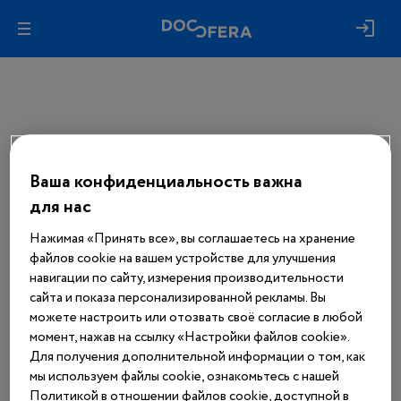
Ваша конфиденциальность важна
Авторизуйтесь, чтобы получить
доступ
для нас
ко всем материалам сайта
Нажимая «Принять все», вы соглашаетесь на хранение
файлов cookie на вашем устройстве для улучшения
Войти
навигации по сайту, измерения производительности
сайта и показа персонализированной рекламы. Вы
можете настроить или отозвать своё согласие в любой
Еще нет аккаунта?
момент, нажав на ссылку «Настройки файлов cookie».
Зарегистрироваться
Для получения дополнительной информации о том, как
мы используем файлы cookie, ознакомьтесь с нашей
Политикой в отношении файлов cookie, доступной в