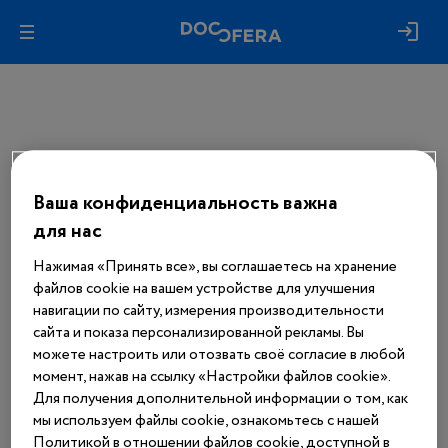
Ваша конфиденциальность важна
Авторизуйтесь, чтобы получить
доступ
для нас
ко всем материалам сайта
Нажимая «Принять все», вы соглашаетесь на хранение
файлов cookie на вашем устройстве для улучшения
Войти
навигации по сайту, измерения производительности
сайта и показа персонализированной рекламы. Вы
можете настроить или отозвать своё согласие в любой
Еще нет аккаунта?
момент, нажав на ссылку «Настройки файлов cookie».
Зарегистрироваться
Для получения дополнительной информации о том, как
мы используем файлы cookie, ознакомьтесь с нашей
Политикой в отношении файлов cookie, доступной в