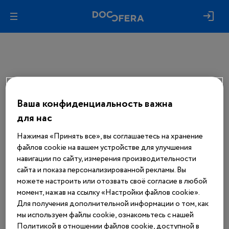
Ваша конфиденциальность важна
Авторизуйтесь, чтобы получить
доступ
для нас
ко всем материалам сайта
Нажимая «Принять все», вы соглашаетесь на хранение
файлов cookie на вашем устройстве для улучшения
Войти
навигации по сайту, измерения производительности
сайта и показа персонализированной рекламы. Вы
можете настроить или отозвать своё согласие в любой
Еще нет аккаунта?
момент, нажав на ссылку «Настройки файлов cookie».
Зарегистрироваться
Для получения дополнительной информации о том, как
мы используем файлы cookie, ознакомьтесь с нашей
Политикой в отношении файлов cookie, доступной в