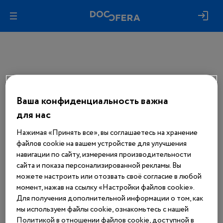
Ваша конфиденциальность важна
Авторизуйтесь, чтобы получить
доступ
для нас
ко всем материалам сайта
Нажимая «Принять все», вы соглашаетесь на хранение
файлов cookie на вашем устройстве для улучшения
Войти
навигации по сайту, измерения производительности
сайта и показа персонализированной рекламы. Вы
можете настроить или отозвать своё согласие в любой
Еще нет аккаунта?
момент, нажав на ссылку «Настройки файлов cookie».
Зарегистрироваться
Для получения дополнительной информации о том, как
мы используем файлы cookie, ознакомьтесь с нашей
Политикой в отношении файлов cookie, доступной в