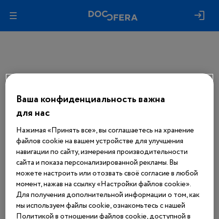
Ваша конфиденциальность важна
Авторизуйтесь, чтобы получить
доступ
для нас
ко всем материалам сайта
Нажимая «Принять все», вы соглашаетесь на хранение
файлов cookie на вашем устройстве для улучшения
Войти
навигации по сайту, измерения производительности
сайта и показа персонализированной рекламы. Вы
можете настроить или отозвать своё согласие в любой
Еще нет аккаунта?
момент, нажав на ссылку «Настройки файлов cookie».
Зарегистрироваться
Для получения дополнительной информации о том, как
мы используем файлы cookie, ознакомьтесь с нашей
Политикой в отношении файлов cookie, доступной в